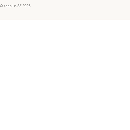
© zooplus SE
2026