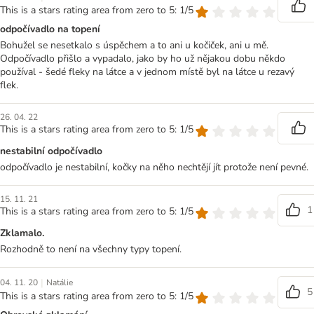
This is a stars rating area from zero to 5: 1/5
odpočívadlo na topení
Bohužel se nesetkalo s úspěchem a to ani u kočiček, ani u mě.
Odpočívadlo přišlo a vypadalo, jako by ho už nějakou dobu někdo
používal - šedé fleky na látce a v jednom místě byl na látce u rezavý
flek.
26. 04. 22
This is a stars rating area from zero to 5: 1/5
nestabilní odpočívadlo
odpočívadlo je nestabilní, kočky na něho nechtějí jít protože není pevné.
15. 11. 21
1
This is a stars rating area from zero to 5: 1/5
Zklamalo.
Rozhodně to není na všechny typy topení.
|
04. 11. 20
Natálie
5
This is a stars rating area from zero to 5: 1/5