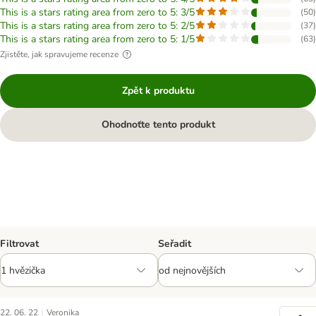
This is a stars rating area from zero to 5: 3/5
(
50
)
This is a stars rating area from zero to 5: 2/5
(
37
)
This is a stars rating area from zero to 5: 1/5
(
63
)
Zjistěte, jak spravujeme recenze
Zpět k produktu
Ohodnoťte tento produkt
Filtrovat
Seřadit
|
22. 06. 22
Veronika