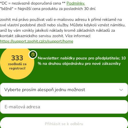
*DC = nezávazně doporučená cena **
Podmínky.
"běžně" = Nejnižší cena produktu za posledních 30 dní.
zoohit má právo používat vaši e-mailovou adresu k přímé reklamě na
své vlastní podobné zboží nebo služby. Můžete kdykoli vznést námitku,
aniž by vám vznikly jakékoli náklady kromě základních nákladů za
kontakt zákaznického servisu zoohit. Více informací:
https://support.zoohit.cz/cs/support/home
333
Newsletter: nabídky pouze pro předplatitele; 10
% na druhou objednávku pro nové zákazníky
zooBodů za
registraci!
Vyberte prosím alespoň jednu možnost
Přihlásit se k odběru