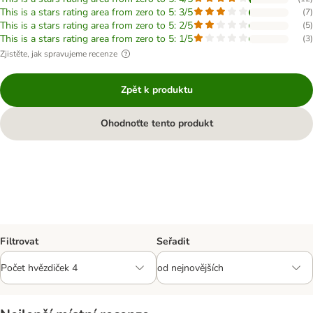
This is a stars rating area from zero to 5: 3/5
(
7
)
This is a stars rating area from zero to 5: 2/5
(
5
)
This is a stars rating area from zero to 5: 1/5
(
3
)
Zjistěte, jak spravujeme recenze
Zpět k produktu
Ohodnoťte tento produkt
Filtrovat
Seřadit