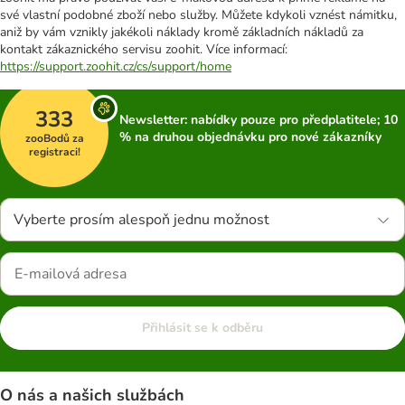
své vlastní podobné zboží nebo služby. Můžete kdykoli vznést námitku,
aniž by vám vznikly jakékoli náklady kromě základních nákladů za
kontakt zákaznického servisu zoohit. Více informací:
https://support.zoohit.cz/cs/support/home
333
Newsletter: nabídky pouze pro předplatitele; 10
% na druhou objednávku pro nové zákazníky
zooBodů za
registraci!
Vyberte prosím alespoň jednu možnost
Přihlásit se k odběru
O nás a našich službách