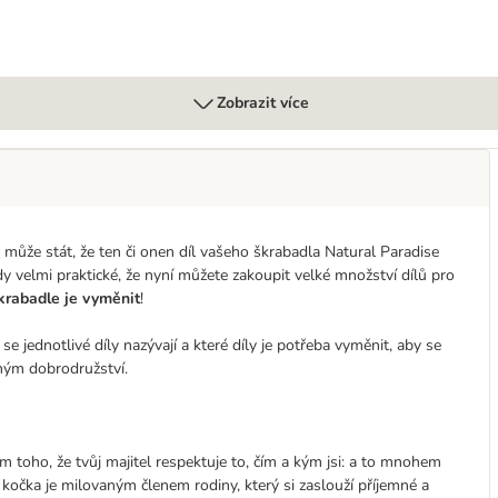
Zobrazit více
může stát, že ten či onen díl vašeho škrabadla Natural Paradise
 velmi praktické, že nyní můžete zakoupit velké množství dílů pro
rabadle je vyměnit
!
 se jednotlivé díly nazývají a které díly je potřeba vyměnit, aby se
ným dobrodružství.
 toho, že tvůj majitel respektuje to, čím a kým jsi: a to mnohem
kočka je milovaným členem rodiny, který si zaslouží příjemné a