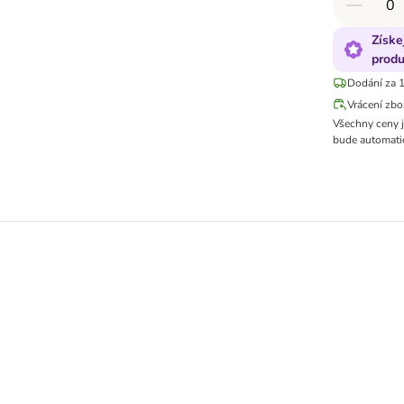
Získe
produ
Dodání za 1
Vrácení zbo
Všechny ceny 
bude automatic