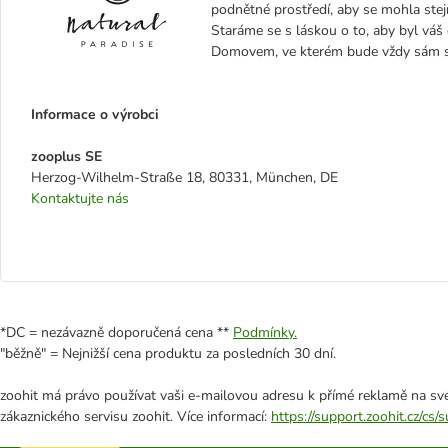
podnětné prostředí, aby se mohla stej
Staráme se s láskou o to, aby byl vá
Domovem, ve kterém bude vždy sám se
Informace o výrobci
zooplus SE
Herzog-Wilhelm-Straße 18, 80331, München, DE
Kontaktujte nás
*DC = nezávazně doporučená cena **
Podmínky.
"běžně" = Nejnižší cena produktu za posledních 30 dní.
zoohit má právo používat vaši e-mailovou adresu k přímé reklamě na své
zákaznického servisu zoohit. Více informací:
https://support.zoohit.cz/cs