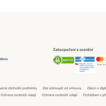
Zabezpečení a ocenění
ta Shipping Method
L Shipping Method
Balíkovna Shipping Method
Security
Securit
ecné obchodní podmínky
Zde odstoupit od smlouvy
Zákon o digi
Ochrana osobních údajů
Ochrana osobních údajů
Prohlášení o př