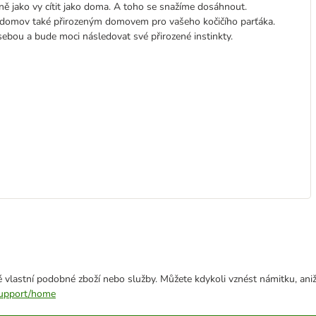
ně jako vy cítit jako doma. A toho se snažíme dosáhnout.
š domov také přirozeným domovem pro vašeho kočičího parťáka.
bou a bude moci následovat své přirozené instinkty.
 vlastní podobné zboží nebo služby. Můžete kdykoli vznést námitku, aniž
/support/home