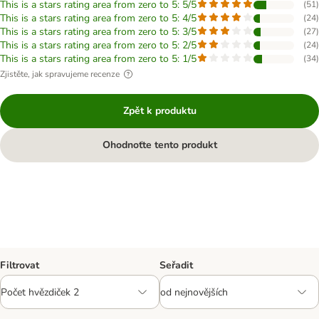
This is a stars rating area from zero to 5: 5/5
(
51
)
This is a stars rating area from zero to 5: 4/5
(
24
)
This is a stars rating area from zero to 5: 3/5
(
27
)
This is a stars rating area from zero to 5: 2/5
(
24
)
This is a stars rating area from zero to 5: 1/5
(
34
)
Zjistěte, jak spravujeme recenze
Zpět k produktu
Ohodnoťte tento produkt
Filtrovat
Seřadit