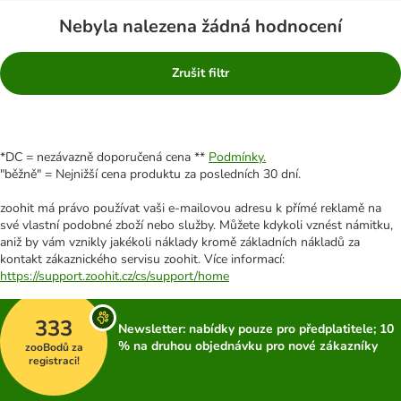
Nebyla nalezena žádná hodnocení
Zrušit filtr
*DC = nezávazně doporučená cena **
Podmínky.
"běžně" = Nejnižší cena produktu za posledních 30 dní.
zoohit má právo používat vaši e-mailovou adresu k přímé reklamě na
své vlastní podobné zboží nebo služby. Můžete kdykoli vznést námitku,
aniž by vám vznikly jakékoli náklady kromě základních nákladů za
kontakt zákaznického servisu zoohit. Více informací:
https://support.zoohit.cz/cs/support/home
333
Newsletter: nabídky pouze pro předplatitele; 10
% na druhou objednávku pro nové zákazníky
zooBodů za
registraci!