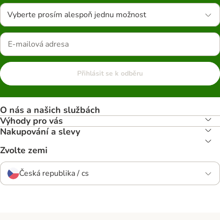
Vyberte prosím alespoň jednu možnost
Přihlásit se k odběru
O nás a našich službách
Výhody pro vás
Nakupování a slevy
Zvolte zemi
Česká republika / cs