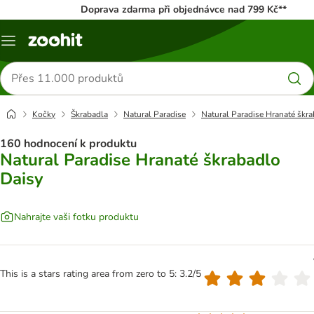
Doprava zdarma při objednávce nad 799 Kč**
Menu
Hledat
produkty
Kočky
Škrabadla
Natural Paradise
Natural Paradise Hranaté škr
160 hodnocení k produktu
Natural Paradise Hranaté škrabadlo
Daisy
Nahrajte vaši fotku produktu
This is a stars rating area from zero to 5: 3.2/5