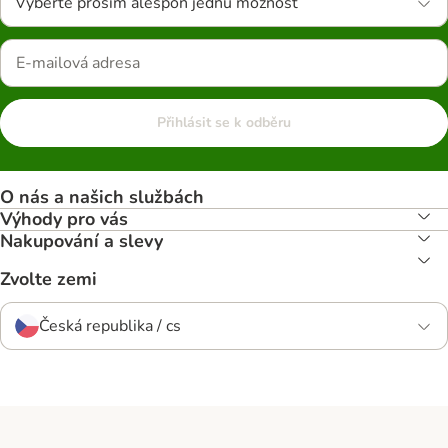
Vyberte prosím alespoň jednu možnost
Přihlásit se k odběru
O nás a našich službách
Výhody pro vás
Nakupování a slevy
Zvolte zemi
Česká republika / cs