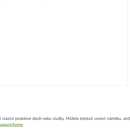
 vlastní podobné zboží nebo služby. Můžete kdykoli vznést námitku, aniž
/support/home