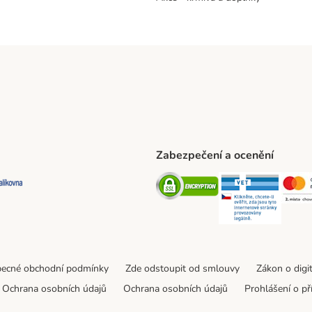
Zabezpečení a ocenění
ta Shipping Method
L Shipping Method
Balíkovna Shipping Method
Security
Securit
ecné obchodní podmínky
Zde odstoupit od smlouvy
Zákon o digi
Ochrana osobních údajů
Ochrana osobních údajů
Prohlášení o př