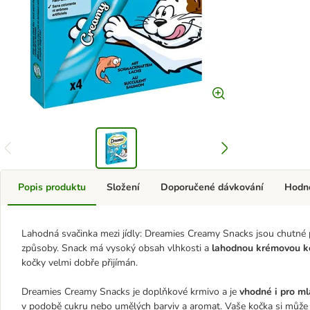
Popis produktu
Složení
Doporučené dávkování
Hodn
Lahodná svačinka mezi jídly: Dreamies Creamy Snacks jsou chutné 
způsoby. Snack má vysoký obsah vlhkosti a
lahodnou krémovou k
kočky velmi dobře přijímán.
Dreamies Creamy Snacks je doplňkové krmivo a je
vhodné i pro m
v podobě cukru nebo umělých barviv a aromat. Vaše kočka si může 