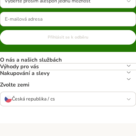
Vyberte prosím alespoň jednu možnost
Přihlásit se k odběru
O nás a našich službách
Výhody pro vás
Nakupování a slevy
Zvolte zemi
Česká republika / cs