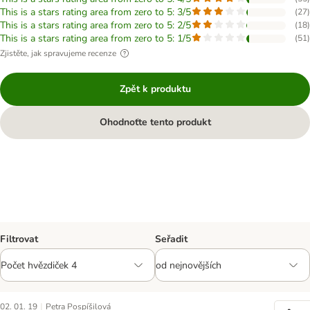
This is a stars rating area from zero to 5: 3/5
(
27
)
This is a stars rating area from zero to 5: 2/5
(
18
)
This is a stars rating area from zero to 5: 1/5
(
51
)
Zjistěte, jak spravujeme recenze
Zpět k produktu
Ohodnoťte tento produkt
Filtrovat
Seřadit
|
02. 01. 19
Petra Pospíšilová