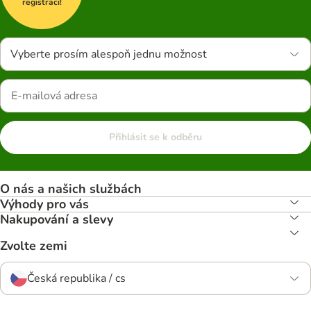
registraci!
Vyberte prosím alespoň jednu možnost
Přihlásit se k odběru
O nás a našich službách
Výhody pro vás
Nakupování a slevy
Zvolte zemi
Česká republika / cs