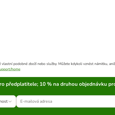
 vlastní podobné zboží nebo služby. Můžete kdykoli vznést námitku, aniž
/support/home
ro předplatitele; 10 % na druhou objednávku pr
nost