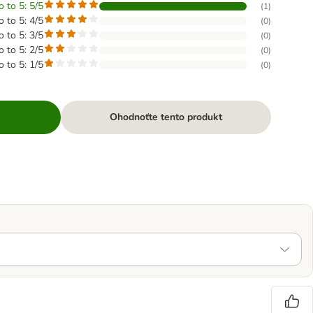
o to 5: 5/5
(
1
)
o to 5: 4/5
(
0
)
o to 5: 3/5
(
0
)
o to 5: 2/5
(
0
)
o to 5: 1/5
(
0
)
Ohodnoťte tento produkt