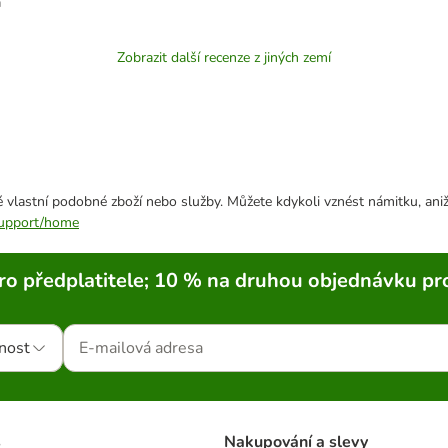
a
Zobrazit další recenze z jiných zemí
 vlastní podobné zboží nebo služby. Můžete kdykoli vznést námitku, aniž
/support/home
ro předplatitele; 10 % na druhou objednávku pr
nost
s
Nakupování a slevy