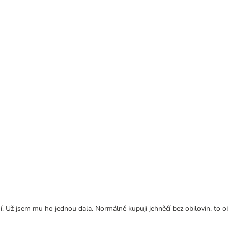
. Už jsem mu ho jednou dala. Normálně kupuji jehněčí bez obilovin, to o