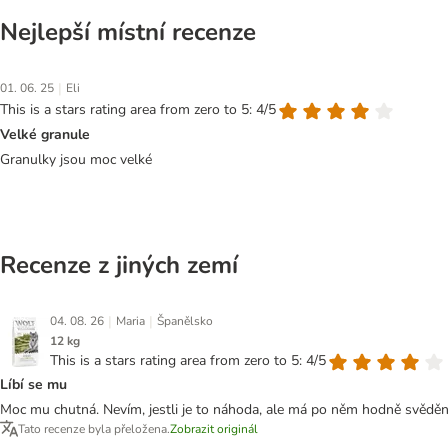
Nejlepší místní recenze
|
01. 06. 25
Eli
This is a stars rating area from zero to 5: 4/5
Velké granule
Granulky jsou moc velké
Recenze z jiných zemí
|
|
04. 08. 26
Maria
Španělsko
12 kg
This is a stars rating area from zero to 5: 4/5
Líbí se mu
Moc mu chutná. Nevím, jestli je to náhoda, ale má po něm hodně svědění
Tato recenze byla přeložena.
Zobrazit originál