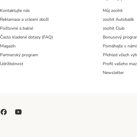
Kontaktujte nás
Můj zoohit
Reklamace a vrácení zboží
zoohit Autobalík
Poštovné a balné
zoohit Club
Často kladené dotazy (FAQ)
Bonusový progra
Magazín
Pomáhejte s námi
Partnerský program
Přehled všech vý
Udržitelnost
Profil vašeho maz
Newsletter