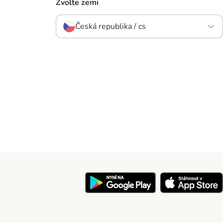
Zvolte zemi
Česká republika / cs