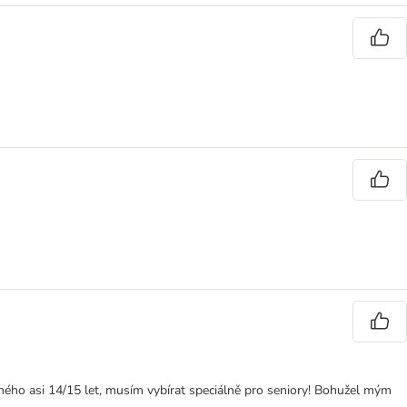
hého asi 14/15 let, musím vybírat speciálně pro seniory! Bohužel mým