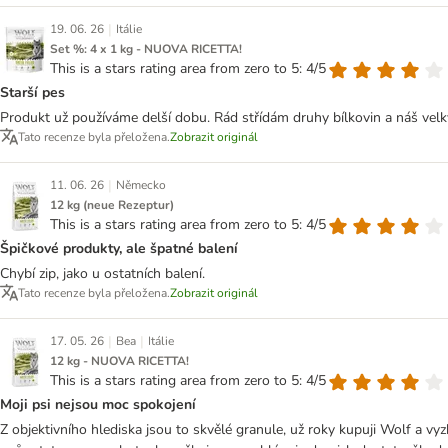
|
19. 06. 26
Itálie
Set %: 4 x 1 kg - NUOVA RICETTA!
This is a stars rating area from zero to 5: 4/5
Starší pes
Produkt už používáme delší dobu. Rád střídám druhy bílkovin a náš velk
Tato recenze byla přeložena.
Zobrazit originál
|
11. 06. 26
Německo
12 kg (neue Rezeptur)
This is a stars rating area from zero to 5: 4/5
Špičkové produkty, ale špatné balení
Chybí zip, jako u ostatních balení.
Tato recenze byla přeložena.
Zobrazit originál
|
|
17. 05. 26
Bea
Itálie
12 kg - NUOVA RICETTA!
This is a stars rating area from zero to 5: 4/5
Moji psi nejsou moc spokojení
Z objektivního hlediska jsou to skvělé granule, už roky kupuji Wolf a 