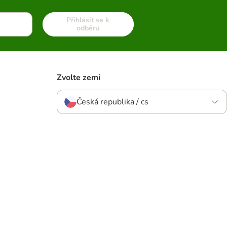
Přihlásit se k
odběru
Zvolte zemi
Česká republika / cs