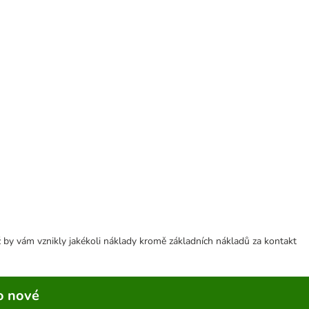
 by vám vznikly jakékoli náklady kromě základních nákladů za kontakt
o nové