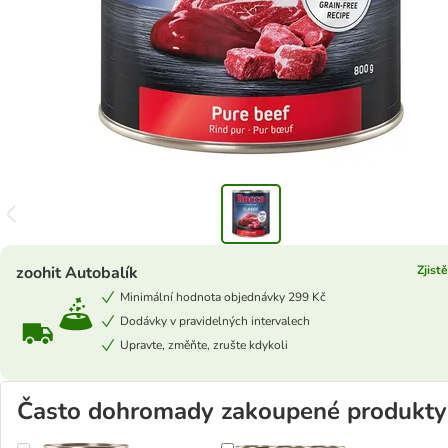
zoohit Autobalík
Zjist
Minimální hodnota objednávky 299 Kč
Dodávky v pravidelných intervalech
Upravte, změňte, zrušte kdykoli
Často dohromady zakoupené produkty