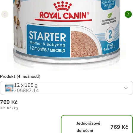
Produkt (4 možností)
12 x 195 g
205887.14
769 Kč
329 Kč / kg
Jednorázové
769 Kč
doručení