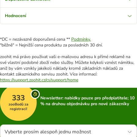
Hodnocení
*DC = nezávazně doporučená cena **
Podmínky.
"běžně" = Nejnižší cena produktu za posledních 30 dní.
zoohit má právo používat vaši e-mailovou adresu k přímé reklamě na
své vlastní podobné zboží nebo služby. Můžete kdykoli vznést námitku,
aniž by vám vznikly jakékoli náklady kromě základních nákladů za
kontakt zákaznického servisu zoohit. Více informací:
https://support.zoohit.cz/cs/support/home
333
Newsletter: nabídky pouze pro předplatitele; 10
% na druhou objednávku pro nové zákazníky
zooBodů za
registraci!
Vyberte prosím alespoň jednu možnost