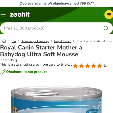
Doprava zdarma při objednávce nad 799 Kč**
Menu
Hledat
produkty
Psi
Konzervy a kapsičky
Royal Canin
Royal Canin Starter Mother
Royal Canin Starter Mother a
Babydog Ultra Soft Mousse
12 x 195 g
This is a stars rating area from zero to 5: 5.0/5
(
1
)
Ohodnoťte tento produkt