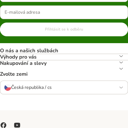
Přihlásit se k odběru
O nás a našich službách
Výhody pro vás
Nakupování a slevy
Zvolte zemi
Česká republika / cs