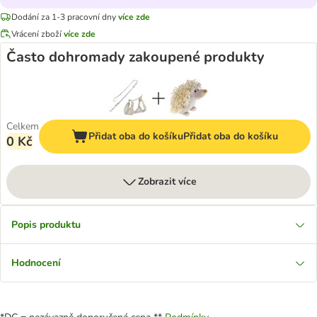
Dodání za 1-3 pracovní dny
více zde
Vrácení zboží
více zde
Často dohromady zakoupené produkty
Celkem
Přidat oba do košíku
Přidat oba do košíku
0 Kč
Zobrazit více
Popis produktu
Hodnocení