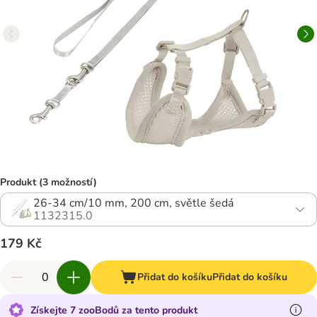
Produkt (3 možností)
26-34 cm/10 mm, 200 cm, světle šedá
1132315.0
179 Kč
Přidat do košíku
Přidat do košíku
Získejte 7 zooBodů za tento produkt