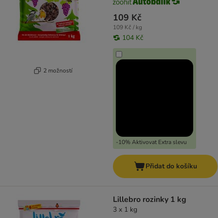
109 Kč
109 Kč / kg
104 Kč
2 možností
-10% Aktivovat Extra slevu
Přidat do košíku
Lillebro rozinky 1 kg
3 x 1 kg