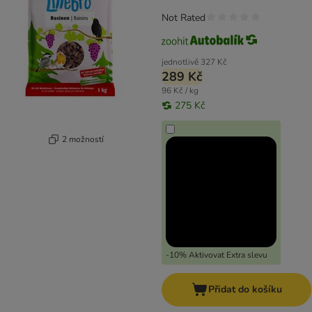
Not Rated
jednotlivě
327 Kč
289 Kč
96 Kč / kg
275 Kč
2 možností
-10% Aktivovat Extra slevu
Přidat do košíku