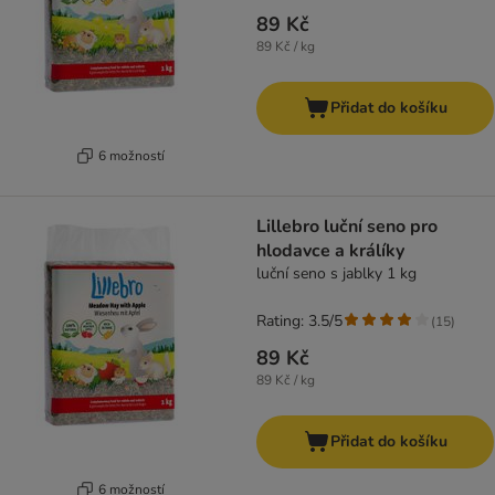
89 Kč
89 Kč / kg
Přidat do košíku
6 možností
Lillebro luční seno pro
hlodavce a králíky
luční seno s jablky 1 kg
Rating: 3.5/5
(
15
)
89 Kč
89 Kč / kg
Přidat do košíku
6 možností