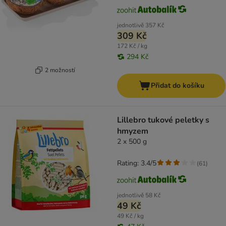
jednotlivě
357 Kč
309 Kč
172 Kč / kg
294 Kč
2 možností
Přidat do košíku
Lillebro tukové peletky s
hmyzem
2 x 500 g
Rating: 3.4/5
(
61
)
jednotlivě
58 Kč
49 Kč
49 Kč / kg