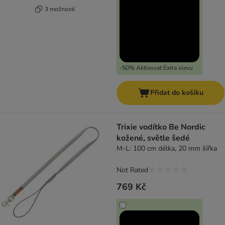
3 možností
-50% Aktivovat Extra slevu
Přidat do košíku
Trixie vodítko Be Nordic
kožené, světle šedé
M-L: 100 cm délka, 20 mm šířka
Not Rated
769 Kč