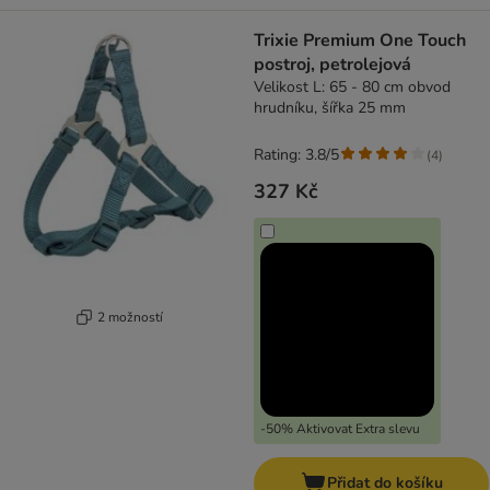
Trixie Premium One Touch
postroj, petrolejová
Velikost L: 65 - 80 cm obvod
hrudníku, šířka 25 mm
Rating: 3.8/5
(
4
)
327 Kč
2 možností
-50% Aktivovat Extra slevu
Přidat do košíku