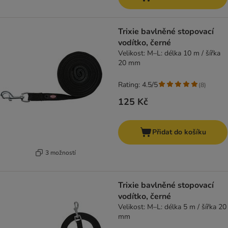
Trixie bavlněné stopovací
vodítko, černé
Velikost: M–L: délka 10 m / šířka
20 mm
Rating: 4.5/5
(
8
)
125 Kč
Přidat do košíku
3 možností
Trixie bavlněné stopovací
vodítko, černé
Velikost: M–L: délka 5 m / šířka 20
mm