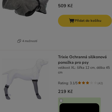
509 Kč
Přidat do košíku
4 možností
Trixie Ochranná silikonová
ponožka pro psy
velikost XL: šířka 12 cm, délka 45
cm
Rating: 3.1/5
(
42
)
219 Kč