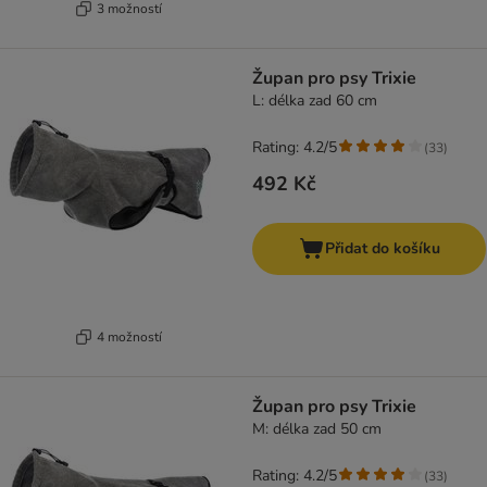
3 možností
Župan pro psy Trixie
L: délka zad 60 cm
Rating: 4.2/5
(
33
)
492 Kč
Přidat do košíku
4 možností
Župan pro psy Trixie
M: délka zad 50 cm
Rating: 4.2/5
(
33
)