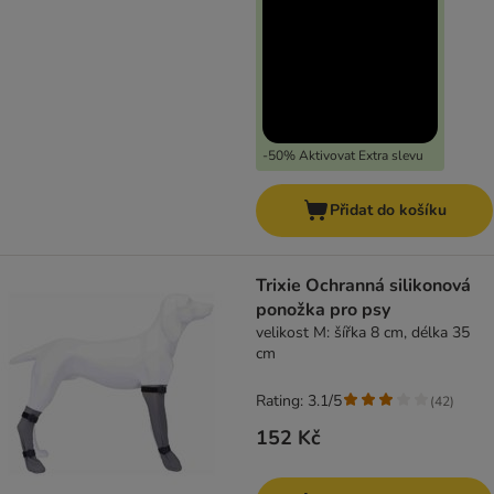
-50% Aktivovat Extra slevu
Přidat do košíku
Trixie Ochranná silikonová
ponožka pro psy
velikost M: šířka 8 cm, délka 35
cm
Rating: 3.1/5
(
42
)
152 Kč