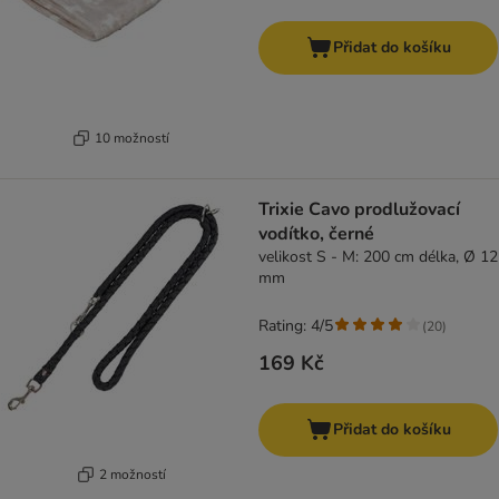
Přidat do košíku
10 možností
Trixie Cavo prodlužovací
vodítko, černé
velikost S - M: 200 cm délka, Ø 12
mm
Rating: 4/5
(
20
)
169 Kč
Přidat do košíku
2 možností