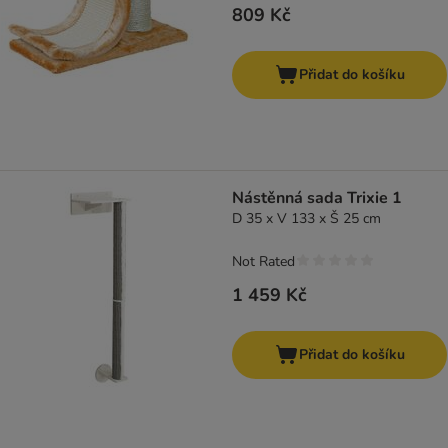
809 Kč
Přidat do košíku
Nástěnná sada Trixie 1
D 35 x V 133 x Š 25 cm
Not Rated
1 459 Kč
Přidat do košíku