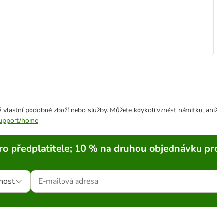
 vlastní podobné zboží nebo služby. Můžete kdykoli vznést námitku, aniž
/support/home
ro předplatitele; 10 % na druhou objednávku pr
nost