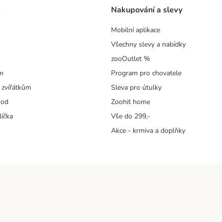
s
Nakupování a slevy
Mobilní aplikace
Všechny slevy a nabídky
zooOutlet %
m
Program pro chovatele
 zvířátkům
Sleva pro útulky
hod
Zoohit home
líčka
Vše do 299,-
Akce - krmiva a doplňky