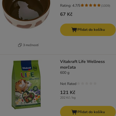
Rating: 4.7/5
(
1009
)
67 Kč
Přidat do košíku
3 možností
Vitakraft Life Wellness
morčata
600 g
Not Rated
121 Kč
202 Kč / kg
Přidat do košíku