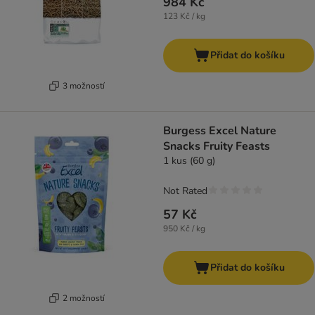
984 Kč
123 Kč / kg
Přidat do košíku
3 možností
Burgess Excel Nature
Snacks Fruity Feasts
1 kus (60 g)
Not Rated
57 Kč
950 Kč / kg
Přidat do košíku
2 možností