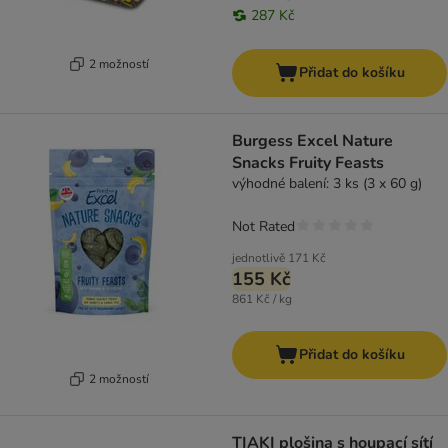
287 Kč
2 možností
Přidat do košíku
Burgess Excel Nature
Snacks Fruity Feasts
výhodné balení: 3 ks (3 x 60 g)
Not Rated
jednotlivě
171 Kč
155 Kč
861 Kč / kg
Přidat do košíku
2 možností
TIAKI plošina s houpací sítí