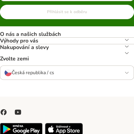
Přihlásit se k odběru
O nás a našich službách
Výhody pro vás
Nakupování a slevy
Zvolte zemi
Česká republika / cs