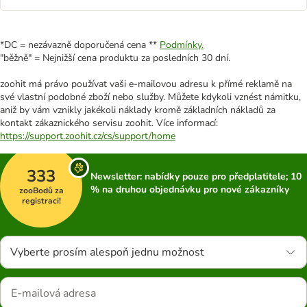
*DC = nezávazně doporučená cena **
Podmínky.
"běžně" = Nejnižší cena produktu za posledních 30 dní.
zoohit má právo používat vaši e-mailovou adresu k přímé reklamě na
své vlastní podobné zboží nebo služby. Můžete kdykoli vznést námitku,
aniž by vám vznikly jakékoli náklady kromě základních nákladů za
kontakt zákaznického servisu zoohit. Více informací:
https://support.zoohit.cz/cs/support/home
333
Newsletter: nabídky pouze pro předplatitele; 10
% na druhou objednávku pro nové zákazníky
zooBodů za
registraci!
Vyberte prosím alespoň jednu možnost