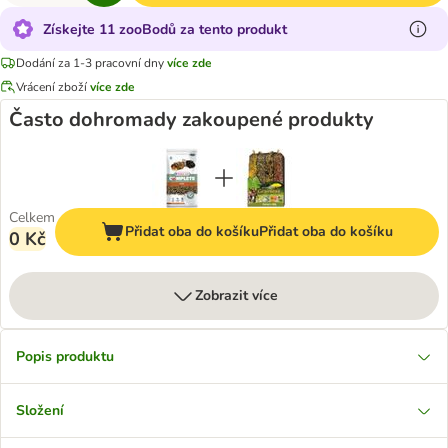
Získejte 11 zooBodů za tento produkt
Dodání za 1-3 pracovní dny
více zde
Vrácení zboží
více zde
Často dohromady zakoupené produkty
Celkem
Přidat oba do košíku
Přidat oba do košíku
0 Kč
Zobrazit více
Popis produktu
Složení