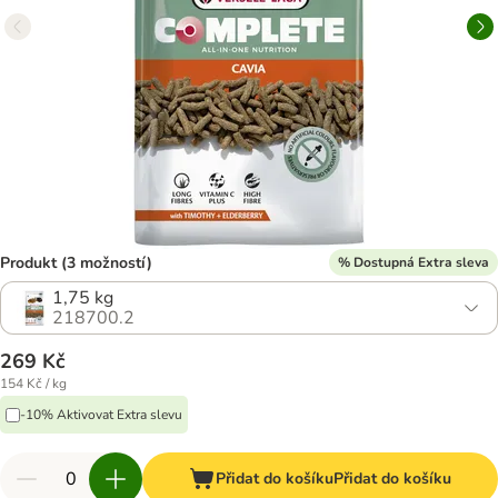
Produkt (3 možností)
% Dostupná Extra sleva
1,75 kg
218700.2
269 Kč
154 Kč / kg
-10% Aktivovat Extra slevu
Přidat do košíku
Přidat do košíku