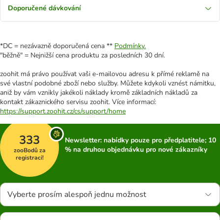
Doporučené dávkování
*DC = nezávazně doporučená cena **
Podmínky.
"běžně" = Nejnižší cena produktu za posledních 30 dní.
zoohit má právo používat vaši e-mailovou adresu k přímé reklamě na
své vlastní podobné zboží nebo služby. Můžete kdykoli vznést námitku,
aniž by vám vznikly jakékoli náklady kromě základních nákladů za
kontakt zákaznického servisu zoohit. Více informací:
https://support.zoohit.cz/cs/support/home
333
Newsletter: nabídky pouze pro předplatitele; 10
% na druhou objednávku pro nové zákazníky
zooBodů za
registraci!
Vyberte prosím alespoň jednu možnost