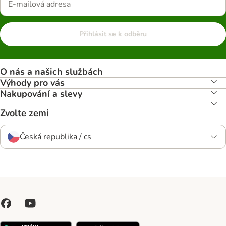
Přihlásit se k odběru
O nás a našich službách
Výhody pro vás
Nakupování a slevy
Zvolte zemi
Česká republika / cs