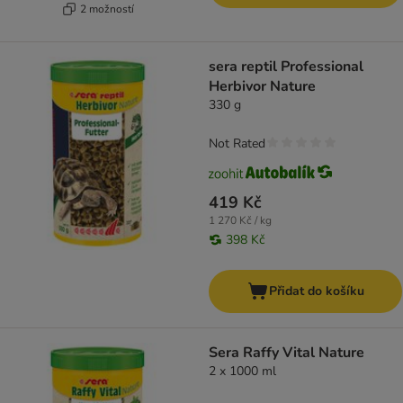
2 možností
sera reptil Professional
Herbivor Nature
330 g
Not Rated
419 Kč
1 270 Kč / kg
398 Kč
Přidat do košíku
Sera Raffy Vital Nature
2 x 1000 ml