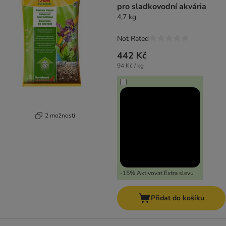
pro sladkovodní akvária
4,7 kg
Not Rated
442 Kč
94 Kč / kg
2 možností
-15% Aktivovat Extra slevu
Přidat do košíku