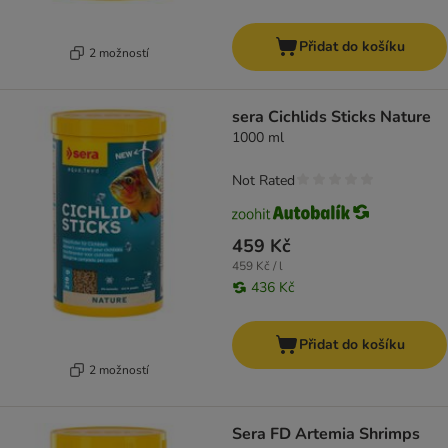
Přidat do košíku
2 možností
sera Cichlids Sticks Nature
1000 ml
Not Rated
459 Kč
459 Kč / l
436 Kč
Přidat do košíku
2 možností
Sera FD Artemia Shrimps