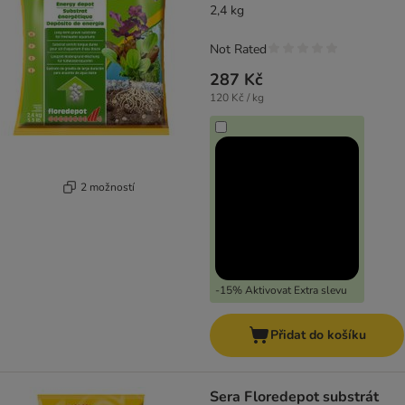
2,4 kg
Not Rated
287 Kč
120 Kč / kg
2 možností
-15% Aktivovat Extra slevu
Přidat do košíku
Sera Floredepot substrát