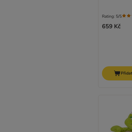
Rating: 5/5
659 Kč
Přida