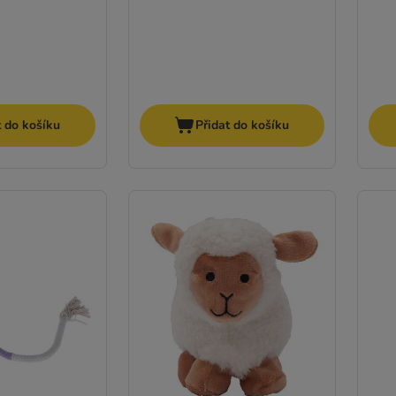
t do košíku
Přidat do košíku