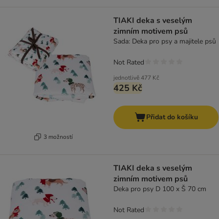
TIAKI deka s veselým
zimním motivem psů
Sada: Deka pro psy a majitele psů
Not Rated
jednotlivě
477 Kč
425 Kč
Přidat do košíku
3 možností
TIAKI deka s veselým
zimním motivem psů
Deka pro psy D 100 x Š 70 cm
Not Rated