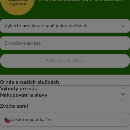
registraci!
Vyberte prosím alespoň jednu možnost
Přihlásit se k odběru
O nás a našich službách
Výhody pro vás
Nakupování a slevy
Zvolte zemi
Česká republika / cs