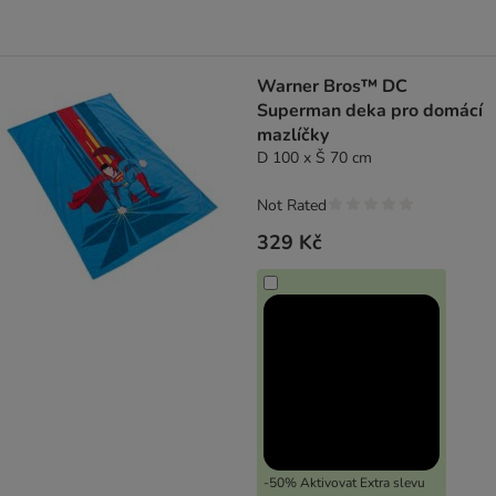
Warner Bros™ DC
Superman deka pro domácí
mazlíčky
D 100 x Š 70 cm
Not Rated
329 Kč
-50% Aktivovat Extra slevu