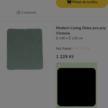
Přidat do košíku
2 možností
Modern Living Deka pro psy
Victoria
D 140 x Š 125 cm
Not Rated
1 229 Kč