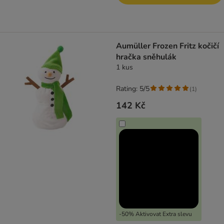
Aumüller Frozen Fritz kočičí
hračka sněhulák
1 kus
Rating: 5/5
(
1
)
142 Kč
-50% Aktivovat Extra slevu