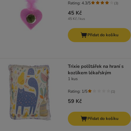
Rating: 4.3/5
(
3
)
45 Kč
45 Kč / kus
Přidat do košíku
Trixie polštářek na hraní s
kozlíkem lékařským
1 kus
Rating: 1/5
(
1
)
59 Kč
Přidat do košíku