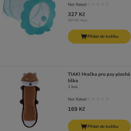
Not Rated
327 Kč
327 Kč / kus
Přidat do košíku
TIAKI Hračka pro psy plochá
liška
1 kus
Not Rated
169 Kč
Přidat do košíku