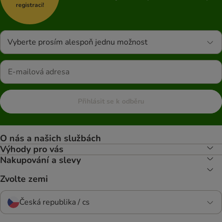
registraci!
Vyberte prosím alespoň jednu možnost
Přihlásit se k odběru
O nás a našich službách
Výhody pro vás
Nakupování a slevy
Zvolte zemi
Česká republika / cs