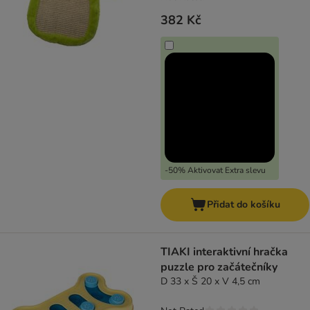
382 Kč
-50% Aktivovat Extra slevu
Přidat do košíku
TIAKI interaktivní hračka
puzzle pro začátečníky
D 33 x Š 20 x V 4,5 cm