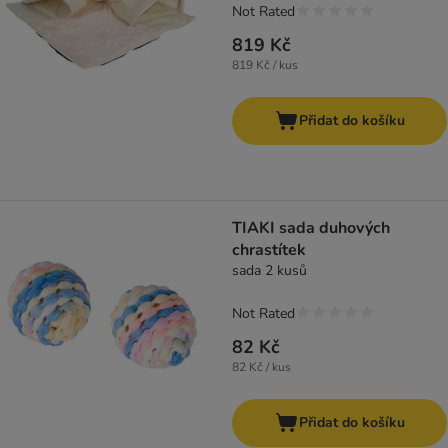
Not Rated
819 Kč
819 Kč / kus
Přidat do košíku
TIAKI sada duhových
chrastítek
sada 2 kusů
Not Rated
82 Kč
82 Kč / kus
Přidat do košíku