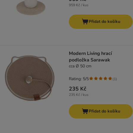
959 Kč / kus
Přidat do košíku
Modern Living hrací
podložka Sarawak
cca Ø 50 cm
Rating: 5/5
(
1
)
235 Kč
235 Kč / kus
Přidat do košíku