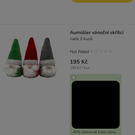
Aumüller vánoční skřítci
sada 3 kusů
Not Rated
195 Kč
195 Kč / kus
-60% Aktivovat Extra slevu