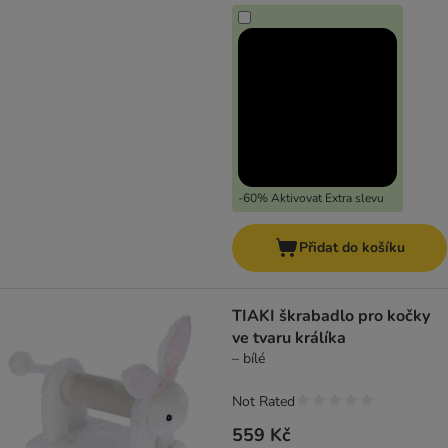
-60% Aktivovat Extra slevu
Přidat do košíku
TIAKI škrabadlo pro kočky
ve tvaru králíka
– bílé
Not Rated
559 Kč