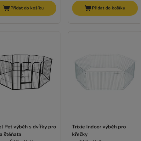
Přidat do košíku
Přidat do košíku
l Pet výběh s dvířky pro
Trixie Indoor výběh pro
a štěňata
křečky