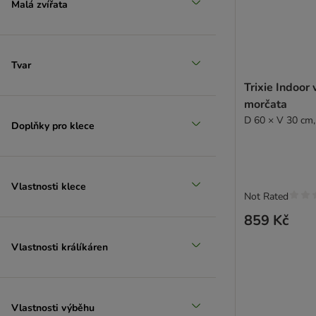
Malá zvířata
Tvar
Trixie Indoor
morčata
D 60 × V 30 cm,
Doplňky pro klece
Vlastnosti klece
Not Rated
859 Kč
Vlastnosti králíkáren
Vlastnosti výběhu