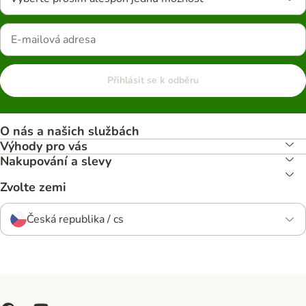
Přihlásit se k odběru
O nás a našich službách
Výhody pro vás
Nakupování a slevy
Zvolte zemi
Česká republika / cs