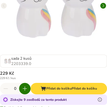
sada 2 kusů
2203339.0
229 Kč
229 Kč / kus
Přidat do košíku
Přidat do košíku
Získejte 9 zooBodů za tento produkt