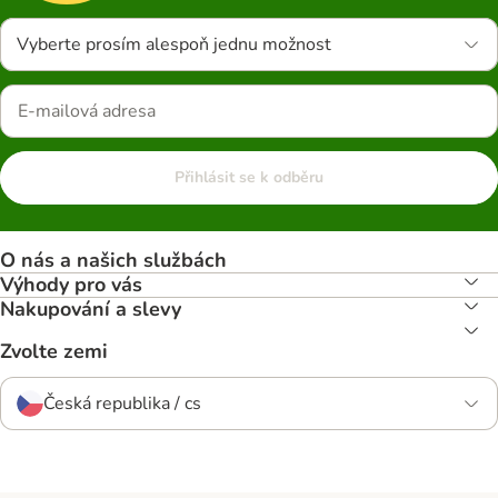
Vyberte prosím alespoň jednu možnost
Přihlásit se k odběru
O nás a našich službách
Výhody pro vás
Nakupování a slevy
Zvolte zemi
Česká republika / cs