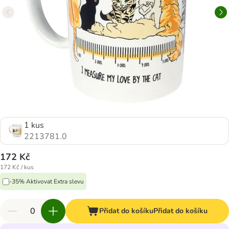
1 kus
2213781.0
172 Kč
172 Kč / kus
-35% Aktivovat Extra slevu
Přidat do košíku
Přidat do košíku