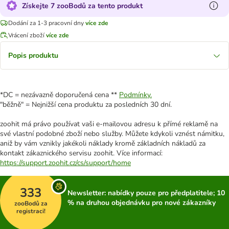
Získejte 7 zooBodů za tento produkt
Dodání za 1-3 pracovní dny
více zde
Vrácení zboží
více zde
Popis produktu
*DC = nezávazně doporučená cena **
Podmínky.
"běžně" = Nejnižší cena produktu za posledních 30 dní.
zoohit má právo používat vaši e-mailovou adresu k přímé reklamě na
své vlastní podobné zboží nebo služby. Můžete kdykoli vznést námitku,
aniž by vám vznikly jakékoli náklady kromě základních nákladů za
kontakt zákaznického servisu zoohit. Více informací:
https://support.zoohit.cz/cs/support/home
333
Newsletter: nabídky pouze pro předplatitele; 10
% na druhou objednávku pro nové zákazníky
zooBodů za
registraci!