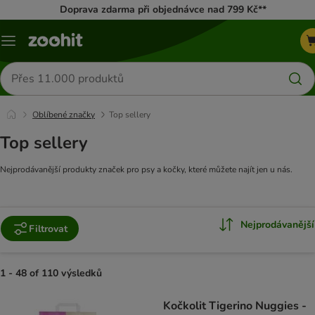
Doprava zdarma při objednávce nad 799 Kč**
Menu
Hledat
produkty
Oblíbené značky
Top sellery
Top sellery
Nejprodávanější produkty značek pro psy a kočky, které můžete najít jen u nás.
Nejprodávanější
Filtrovat
1 - 48 of 110 výsledků
product items have been changed
Kočkolit Tigerino Nuggies -