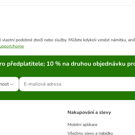
 vlastní podobné zboží nebo služby. Můžete kdykoli vznést námitku, aniž
/support/home
ro předplatitele; 10 % na druhou objednávku pr
nost
s
Nakupování a slevy
Mobilní aplikace
Všechny slevy a nabídky