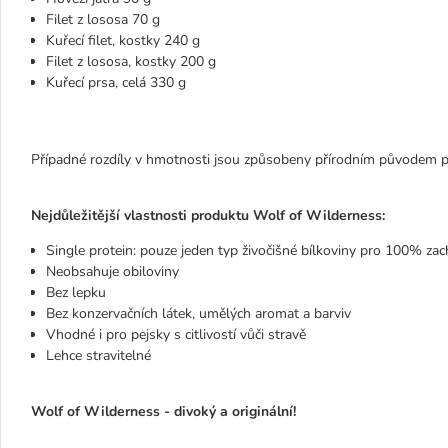
Filet z lososa 70 g
Kuřecí filet, kostky 240 g
Filet z lososa, kostky 200 g
Kuřecí prsa, celá 330 g
Případné rozdíly v hmotnosti jsou způsobeny přírodním původem po
Nejdůležitější vlastnosti produktu Wolf of Wilderness:
Single protein: pouze jeden typ živočišné bílkoviny pro 100% zac
Neobsahuje obiloviny
Bez lepku
Bez konzervačních látek, umělých aromat a barviv
Vhodné i pro pejsky s citlivostí vůči stravě
Lehce stravitelné
Wolf of Wilderness - divoký a originální!