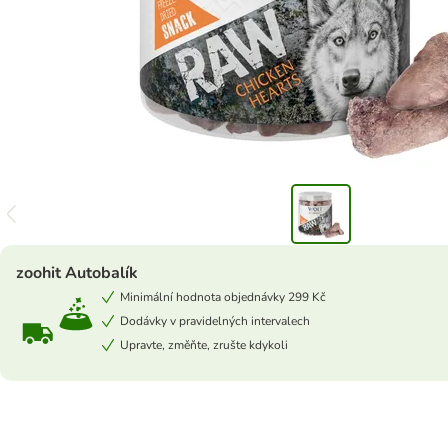
zoohit Autobalík
Minimální hodnota objednávky 299 Kč
Dodávky v pravidelných intervalech
Upravte, změňte, zrušte kdykoli