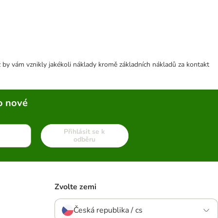
 by vám vznikly jakékoli náklady kromě základních nákladů za kontakt
o nové
Přihlásit se k
odběru
Zvolte zemi
Česká republika / cs