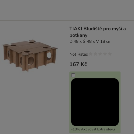
TIAKI Bludiště pro myši a
potkany
D 48 x Š 48 x V 18 cm
Not Rated
167 Kč
-10% Aktivovat Extra slevu