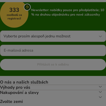
333
Newsletter: nabídky pouze pro předplatitele; 10
% na druhou objednávku pro nové zákazníky
zooBodů za
registraci!
Vyberte prosím alespoň jednu možnost
Přihlásit se k odběru
O nás a našich službách
Výhody pro vás
Nakupování a slevy
Zvolte zemi