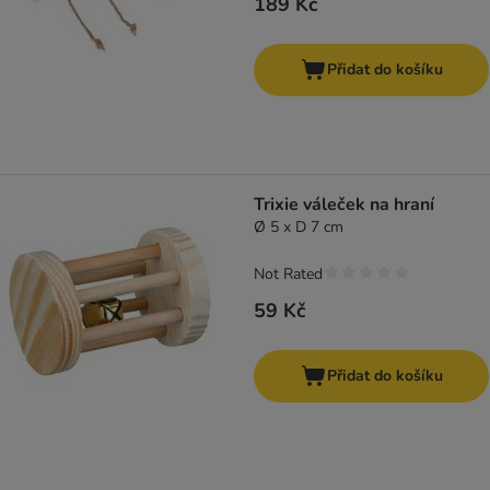
189 Kč
Přidat do košíku
Trixie váleček na hraní
Ø 5 x D 7 cm
Not Rated
59 Kč
Přidat do košíku