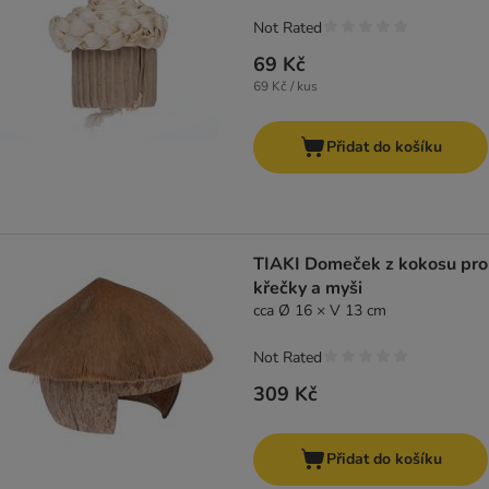
Not Rated
69 Kč
69 Kč / kus
Přidat do košíku
TIAKI Domeček z kokosu pro
křečky a myši
cca Ø 16 × V 13 cm
Not Rated
309 Kč
Přidat do košíku