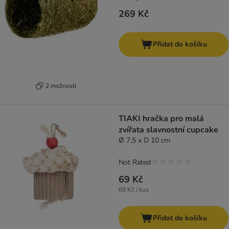
269 Kč
Přidat do košíku
2 možností
TIAKI hračka pro malá
zvířata slavnostní cupcake
Ø 7,5 x D 10 cm
Not Rated
69 Kč
69 Kč / kus
Přidat do košíku