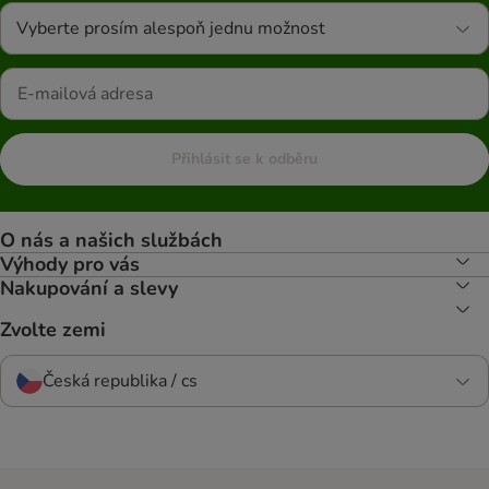
Vyberte prosím alespoň jednu možnost
Přihlásit se k odběru
O nás a našich službách
Výhody pro vás
Nakupování a slevy
Zvolte zemi
Česká republika / cs