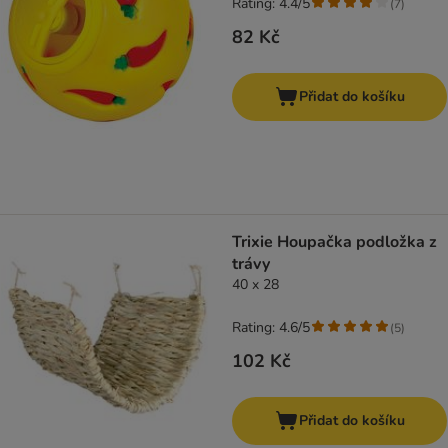
Rating: 4.4/5
(
7
)
82 Kč
Přidat do košíku
Trixie Houpačka podložka z
trávy
40 x 28
Rating: 4.6/5
(
5
)
102 Kč
Přidat do košíku