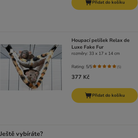
Přidat do košíku
Houpací pelíšek Relax de
Luxe Fake Fur
rozměry: 33 x 17 x 14 cm
Rating: 5/5
(
5
)
377 Kč
Přidat do košíku
Ještě vybíráte?