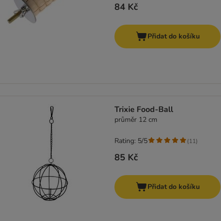
84 Kč
Přidat do košíku
Trixie Food-Ball
průměr 12 cm
Rating: 5/5
(
11
)
85 Kč
Přidat do košíku