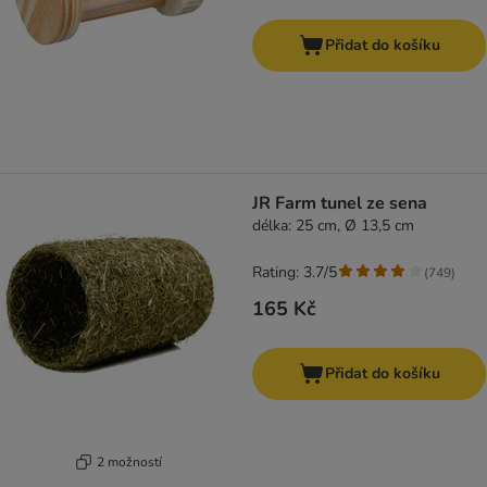
Přidat do košíku
JR Farm tunel ze sena
délka: 25 cm, Ø 13,5 cm
Rating: 3.7/5
(
749
)
165 Kč
Přidat do košíku
2 možností