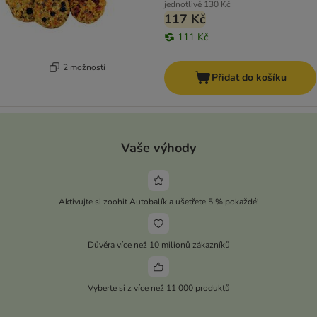
jednotlivě
130 Kč
117 Kč
111 Kč
2 možností
Přidat do košíku
Vaše výhody
Aktivujte si zoohit Autobalík a ušetřete 5 % pokaždé!
Důvěra více než 10 milionů zákazníků
Vyberte si z více než 11 000 produktů