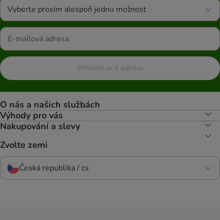
Vyberte prosím alespoň jednu možnost
Přihlásit se k odběru
O nás a našich službách
Výhody pro vás
Nakupování a slevy
Zvolte zemi
Česká republika / cs