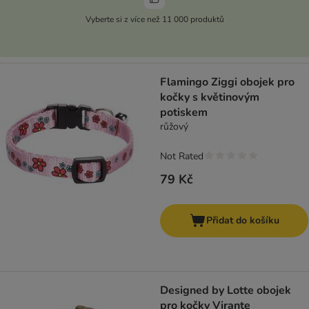
Vyberte si z více než 11 000 produktů
Flamingo Ziggi obojek pro
kočky s květinovým
potiskem
růžový
Not Rated
79 Kč
Přidat do košíku
Designed by Lotte obojek
pro kočky Virante