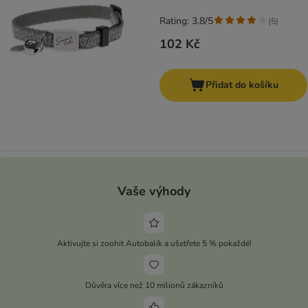
Rating: 3.8/5
(
5
)
102 Kč
Přidat do košíku
Vaše výhody
Aktivujte si zoohit Autobalík a ušetřete 5 % pokaždé!
Důvěra více než 10 milionů zákazníků