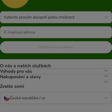
Vyberte prosím alespoň jednu možnost
Přihlásit se k odběru
O nás a našich službách
Výhody pro vás
Nakupování a slevy
Zvolte zemi
Česká republika / cs