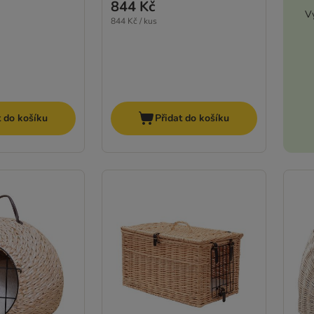
844 Kč
Vy
844 Kč / kus
t do košíku
Přidat do košíku