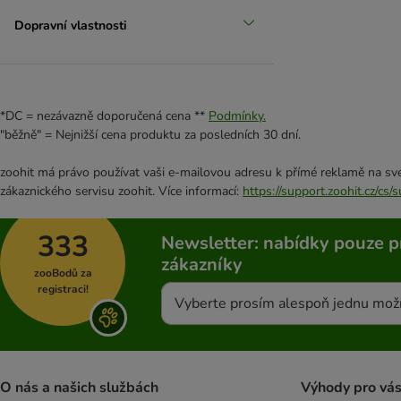
Dopravní vlastnosti
*DC = nezávazně doporučená cena **
Podmínky.
"běžně" = Nejnižší cena produktu za posledních 30 dní.
zoohit má právo používat vaši e-mailovou adresu k přímé reklamě na své
zákaznického servisu zoohit. Více informací:
https://support.zoohit.cz/cs
333
Newsletter: nabídky pouze p
zákazníky
zooBodů za
registraci!
Vyberte prosím alespoň jednu mož
O nás a našich službách
Výhody pro vá