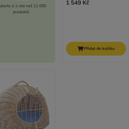
1 549 Kč
berte si z více než 11 000
produktů
Přidat do košíku