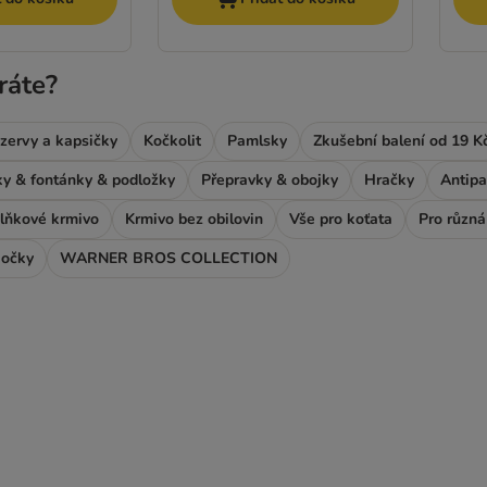
ráte?
zervy a kapsičky
Kočkolit
Pamlsky
Zkušební balení od 19 K
y & fontánky & podložky
Přepravky & obojky
Hračky
Antipa
plňkové krmivo
Krmivo bez obilovin
Vše pro koťata
Pro různá
kočky
WARNER BROS COLLECTION