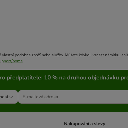
 vlastní podobné zboží nebo služby. Můžete kdykoli vznést námitku, aniž
/support/home
ro předplatitele; 10 % na druhou objednávku pr
nost
s
Nakupování a slevy