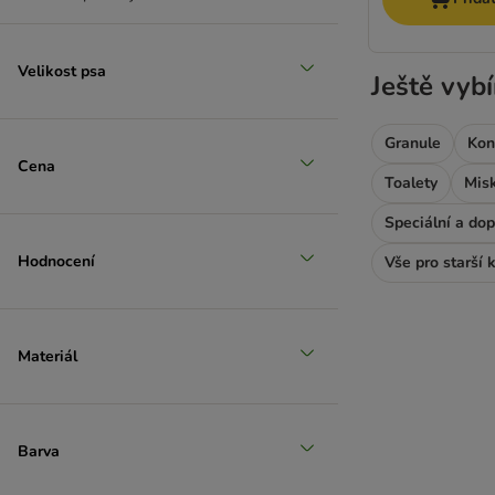
Velikost psa
Ještě vybí
Granule
Kon
Cena
Toalety
Misk
Speciální a do
Hodnocení
Vše pro starší 
Materiál
Barva