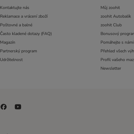
Kontaktujte nás
Můj zoohit
Reklamace a vrácení zboží
zoohit Autobalík
Poštovné a balné
zoohit Club
Často kladené dotazy (FAQ)
Bonusový progra
Magazín
Pomáhejte s námi
Partnerský program
Přehled všech vý
Udržitelnost
Profil vašeho maz
Newsletter