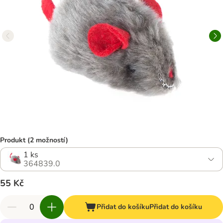
Produkt (2 možností)
1 ks
364839.0
55 Kč
Přidat do košíku
Přidat do košíku