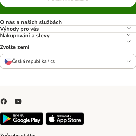
O nás a našich službách
Výhody pro vás
Nakupování a slevy
Zvolte zemi
Česká republika / cs
Způsoby platby