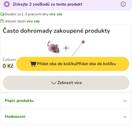
Získejte 2 zooBodů za tento produkt
Dodání za 1-3 pracovní dny
více zde
Vrácení zboží
více zde
Často dohromady zakoupené produkty
Celkem
Přidat oba do košíku
Přidat oba do košíku
0 Kč
Zobrazit více
Popis produktu
Hodnocení