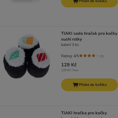
Přidat do košíku
TIAKI sada hraček pro kočky
sushi rolky
balení 3 ks
Rating: 4/5
(
1
)
129 Kč
129 Kč / kus
Přidat do košíku
TIAKI hračka pro kočky