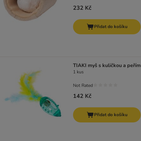
232 Kč
Přidat do košíku
TIAKI myš s kuličkou a peřím
1 kus
Not Rated
142 Kč
Přidat do košíku