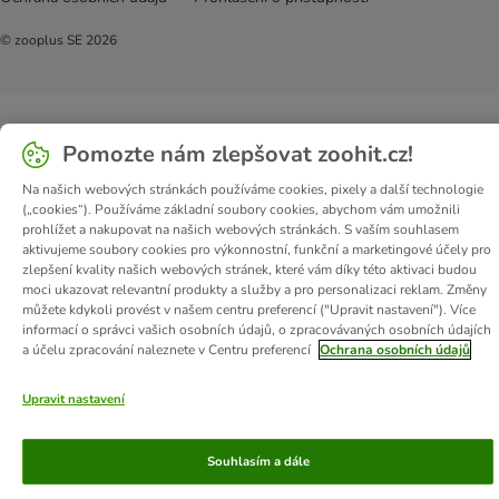
© zooplus SE
2026
Pomozte nám zlepšovat zoohit.cz!
Na našich webových stránkách používáme cookies, pixely a další technologie
(„cookies“). Používáme základní soubory cookies, abychom vám umožnili
prohlížet a nakupovat na našich webových stránkách. S vaším souhlasem
aktivujeme soubory cookies pro výkonnostní, funkční a marketingové účely pro
zlepšení kvality našich webových stránek, které vám díky této aktivaci budou
moci ukazovat relevantní produkty a služby a pro personalizaci reklam. Změny
můžete kdykoli provést v našem centru preferencí ("Upravit nastavení"). Více
informací o správci vašich osobních údajů, o zpracovávaných osobních údajích
a účelu zpracování naleznete v Centru preferencí
Ochrana osobních údajů
Upravit nastavení
Souhlasím a dále