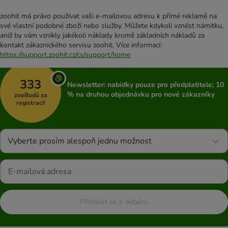
zoohit má právo používat vaši e-mailovou adresu k přímé reklamě na
své vlastní podobné zboží nebo služby. Můžete kdykoli vznést námitku,
aniž by vám vznikly jakékoli náklady kromě základních nákladů za
kontakt zákaznického servisu zoohit. Více informací:
https://support.zoohit.cz/cs/support/home
333
Newsletter: nabídky pouze pro předplatitele; 10
% na druhou objednávku pro nové zákazníky
zooBodů za
registraci!
Vyberte prosím alespoň jednu možnost
Přihlásit se k odběru