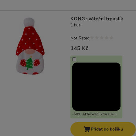
KONG sváteční trpaslík
1 kus
Not Rated
145 Kč
-50% Aktivovat Extra slevu
Přidat do košíku