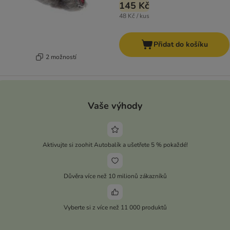
145 Kč
48 Kč / kus
Přidat do košíku
2 možností
Vaše výhody
Aktivujte si zoohit Autobalík a ušetřete 5 % pokaždé!
Důvěra více než 10 milionů zákazníků
Vyberte si z více než 11 000 produktů