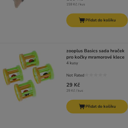
159 Kč / kus
Přidat do košíku
zooplus Basics sada hraček
pro kočky mramorové klece
4 kusy
Not Rated
29 Kč
29 Kč / kus
Přidat do košíku