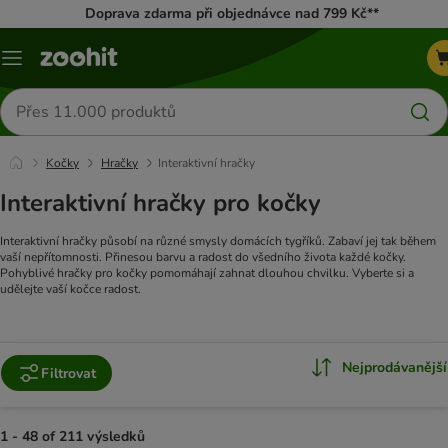
Doprava zdarma při objednávce nad 799 Kč**
Menu
Hledat
produkty
Kočky
Hračky
Interaktivní hračky
Interaktivní hračky pro kočky
Interaktivní hračky působí na různé smysly domácích tygříků. Zabaví jej tak během
vaší nepřítomnosti. Přinesou barvu a radost do všedního života každé kočky.
Pohyblivé hračky pro kočky pomomáhají zahnat dlouhou chvilku. Vyberte si a
udělejte vaší kočce radost.
Nejprodávanější
Filtrovat
1 - 48 of 211 výsledků