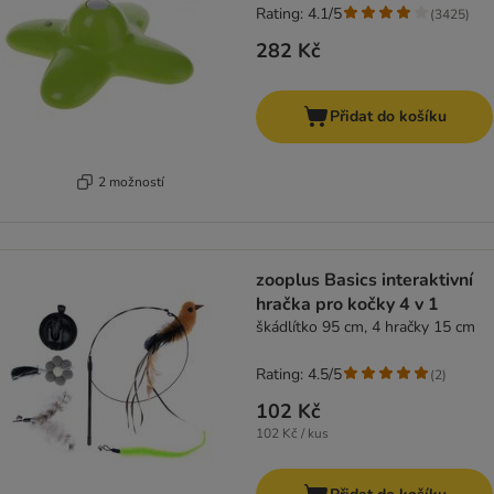
Rating: 4.1/5
(
3425
)
282 Kč
Přidat do košíku
2 možností
zooplus Basics interaktivní
hračka pro kočky 4 v 1
škádlítko 95 cm, 4 hračky 15 cm
Rating: 4.5/5
(
2
)
102 Kč
102 Kč / kus