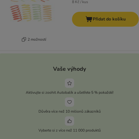
8 Kč / kus
Přidat do košíku
2 možností
Vaše výhody
Aktivujte si zoohit Autobalík a ušetřete 5 % pokaždé!
Důvěra více než 10 milionů zákazníků
Vyberte si z více než 11 000 produktů