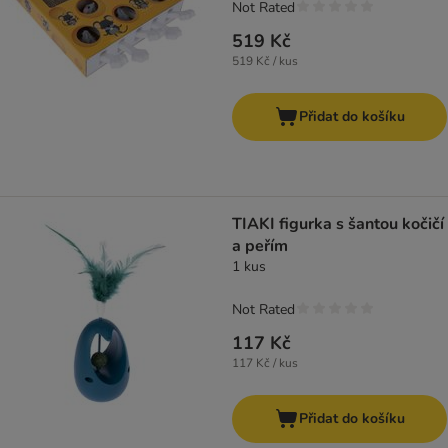
Not Rated
519 Kč
519 Kč / kus
Přidat do košíku
TIAKI figurka s šantou kočičí
a peřím
1 kus
Not Rated
117 Kč
117 Kč / kus
Přidat do košíku