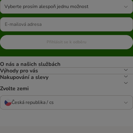
Vyberte prosím alespoň jednu možnost
Přihlásit se k odběru
O nás a našich službách
Výhody pro vás
Nakupování a slevy
Zvolte zemi
Česká republika / cs