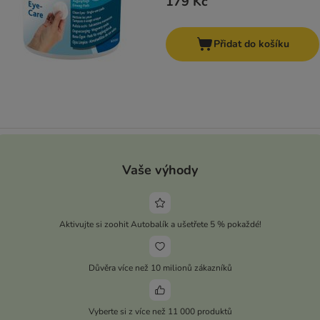
179 Kč
Přidat do košíku
Vaše výhody
Aktivujte si zoohit Autobalík a ušetřete 5 % pokaždé!
Důvěra více než 10 milionů zákazníků
Vyberte si z více než 11 000 produktů