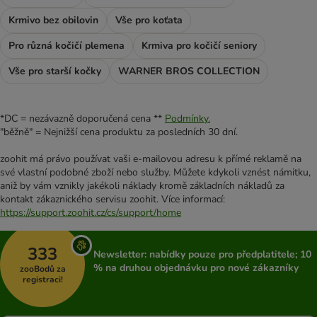
Krmivo bez obilovin
Vše pro koťata
Pro různá kočičí plemena
Krmiva pro kočičí seniory
Vše pro starší kočky
WARNER BROS COLLECTION
*DC = nezávazně doporučená cena **
Podmínky.
"běžně" = Nejnižší cena produktu za posledních 30 dní.
zoohit má právo používat vaši e-mailovou adresu k přímé reklamě na
své vlastní podobné zboží nebo služby. Můžete kdykoli vznést námitku,
aniž by vám vznikly jakékoli náklady kromě základních nákladů za
kontakt zákaznického servisu zoohit. Více informací:
https://support.zoohit.cz/cs/support/home
333
Newsletter: nabídky pouze pro předplatitele; 10
% na druhou objednávku pro nové zákazníky
zooBodů za
registraci!