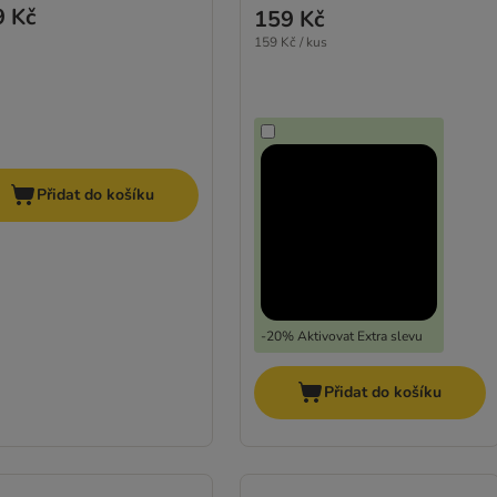
9 Kč
159 Kč
159 Kč / kus
Přidat do košíku
-20% Aktivovat Extra slevu
Přidat do košíku