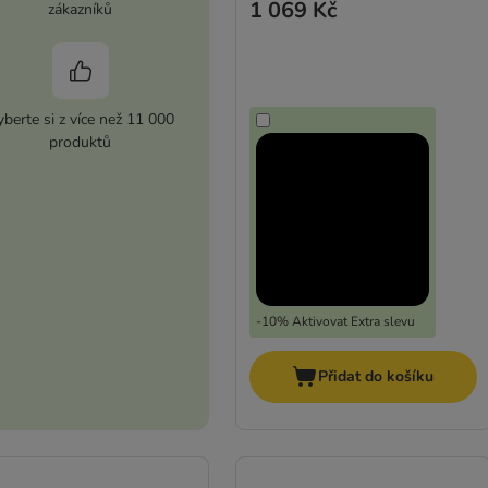
1 069 Kč
zákazníků
berte si z více než 11 000
produktů
-10% Aktivovat Extra slevu
Přidat do košíku