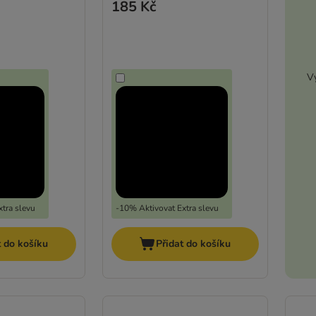
185 Kč
Vy
tra slevu
-10% Aktivovat Extra slevu
t do košíku
Přidat do košíku