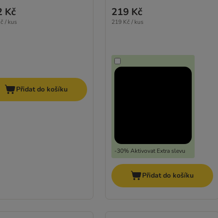
2 Kč
219 Kč
č / kus
219 Kč / kus
Přidat do košíku
-30% Aktivovat Extra slevu
Přidat do košíku