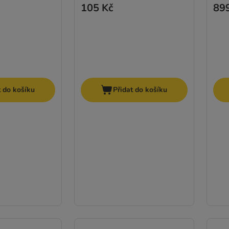
105 Kč
89
t do košíku
Přidat do košíku