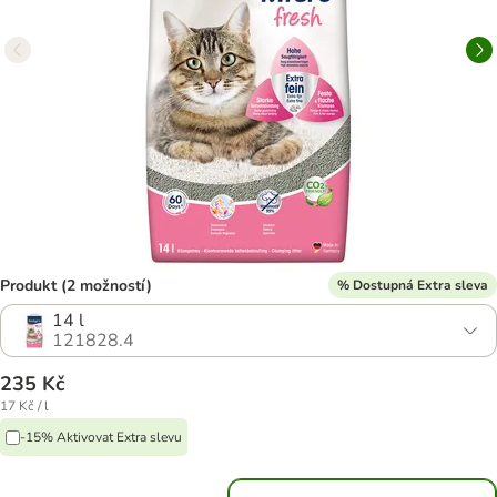
Produkt (2 možností)
% Dostupná Extra sleva
14 l
121828.4
235 Kč
17 Kč / l
-15% Aktivovat Extra slevu