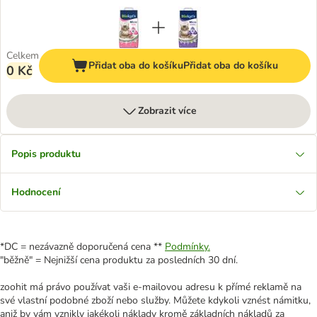
Celkem
Přidat oba do košíku
Přidat oba do košíku
0 Kč
Zobrazit více
Popis produktu
Hodnocení
*DC = nezávazně doporučená cena **
Podmínky.
"běžně" = Nejnižší cena produktu za posledních 30 dní.
zoohit má právo používat vaši e-mailovou adresu k přímé reklamě na
své vlastní podobné zboží nebo služby. Můžete kdykoli vznést námitku,
aniž by vám vznikly jakékoli náklady kromě základních nákladů za