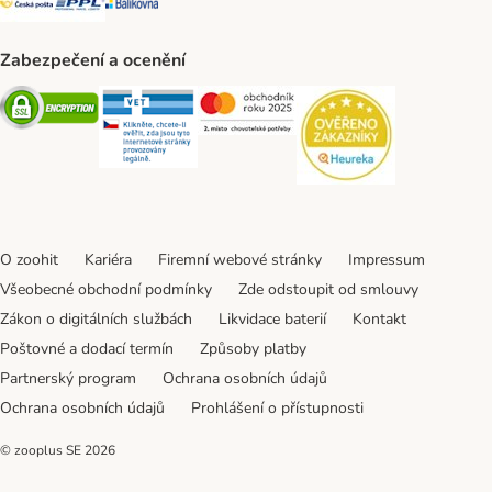
Zabezpečení a ocenění
Security
Security
Security
Security
O zoohit
Kariéra
Firemní webové stránky
Impressum
Všeobecné obchodní podmínky
Zde odstoupit od smlouvy
Zákon o digitálních službách
Likvidace baterií
Kontakt
Poštovné a dodací termín
Způsoby platby
Partnerský program
Ochrana osobních údajů
Ochrana osobních údajů
Prohlášení o přístupnosti
© zooplus SE
2026