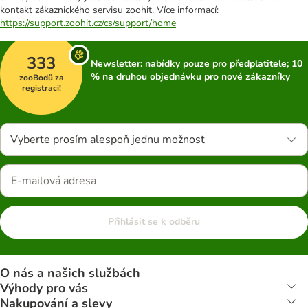
kontakt zákaznického servisu zoohit. Více informací:
https://support.zoohit.cz/cs/support/home
333
Newsletter: nabídky pouze pro předplatitele; 10
% na druhou objednávku pro nové zákazníky
zooBodů za
registraci!
Vyberte prosím alespoň jednu možnost
Přihlásit se k odběru
O nás a našich službách
Výhody pro vás
Nakupování a slevy