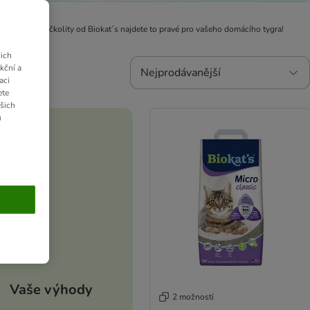
osvědčenými kočkolity od Biokat´s najdete to pravé pro vašeho domácího tygra!
ich
kční a
Nejprodávanější
aci
ete
ašich
u
Vaše výhody
2 možností