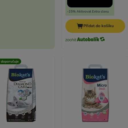
-15% Aktivovat Extra slevu
Přidat do košíku
t doporučuje