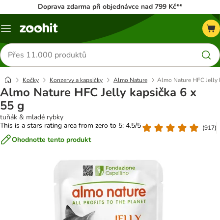
Doprava zdarma při objednávce nad 799 Kč**
Menu
Hledat
produkty
Kočky
Konzervy a kapsičky
Almo Nature
Almo Nature HFC Jelly 
Almo Nature HFC Jelly kapsička 6 x
55 g
tuňák & mladé rybky
This is a stars rating area from zero to 5: 4.5/5
(
917
)
Ohodnoťte tento produkt