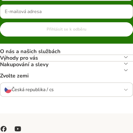
Přihlásit se k odběru
O nás a našich službách
Výhody pro vás
Nakupování a slevy
Zvolte zemi
Česká republika / cs