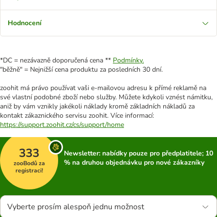
Hodnocení
*DC = nezávazně doporučená cena **
Podmínky.
"běžně" = Nejnižší cena produktu za posledních 30 dní.
zoohit má právo používat vaši e-mailovou adresu k přímé reklamě na
své vlastní podobné zboží nebo služby. Můžete kdykoli vznést námitku,
aniž by vám vznikly jakékoli náklady kromě základních nákladů za
kontakt zákaznického servisu zoohit. Více informací:
https://support.zoohit.cz/cs/support/home
333
Newsletter: nabídky pouze pro předplatitele; 10
% na druhou objednávku pro nové zákazníky
zooBodů za
registraci!
Vyberte prosím alespoň jednu možnost