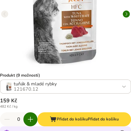
Produkt (9 možností)
tuňák & mladé rybky
121670.12
159 Kč
482 Kč / kg
Přidat do košíku
Přidat do košíku