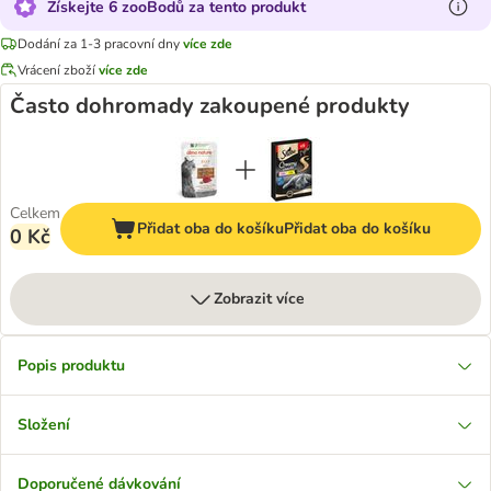
Získejte 6 zooBodů za tento produkt
Dodání za 1-3 pracovní dny
více zde
Vrácení zboží
více zde
Často dohromady zakoupené produkty
Celkem
Přidat oba do košíku
Přidat oba do košíku
0 Kč
Zobrazit více
Popis produktu
Složení
Doporučené dávkování