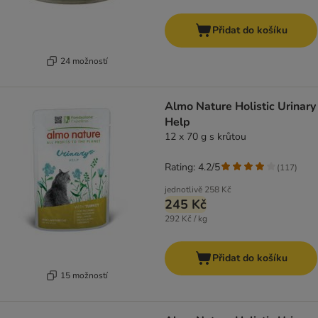
Přidat do košíku
24 možností
Almo Nature Holistic Urinary
Help
12 x 70 g s krůtou
Rating: 4.2/5
(
117
)
jednotlivě
258 Kč
245 Kč
292 Kč / kg
Přidat do košíku
15 možností