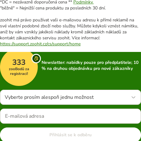
*DC = nezávazně doporučená cena **
Podmínky.
"běžně" = Nejnižší cena produktu za posledních 30 dní.
zoohit má právo používat vaši e-mailovou adresu k přímé reklamě na
své vlastní podobné zboží nebo služby. Můžete kdykoli vznést námitku,
aniž by vám vznikly jakékoli náklady kromě základních nákladů za
kontakt zákaznického servisu zoohit. Více informací:
https://support.zoohit.cz/cs/support/home
333
Newsletter: nabídky pouze pro předplatitele; 10
% na druhou objednávku pro nové zákazníky
zooBodů za
registraci!
Vyberte prosím alespoň jednu možnost
Přihlásit se k odběru