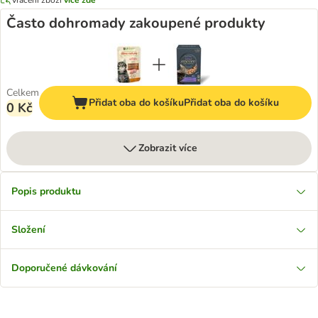
Často dohromady zakoupené produkty
Celkem
Přidat oba do košíku
Přidat oba do košíku
0 Kč
Zobrazit více
Popis produktu
Složení
Doporučené dávkování