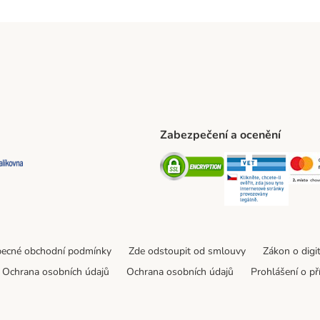
Zabezpečení a ocenění
ta Shipping Method
L Shipping Method
Balíkovna Shipping Method
Security
Securit
ecné obchodní podmínky
Zde odstoupit od smlouvy
Zákon o digi
Ochrana osobních údajů
Ochrana osobních údajů
Prohlášení o př