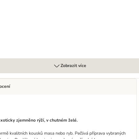
Zobrazit více
ocení
oticky zjemněno rýží, v chutném želé.
formě kvalitních kousků masa nebo ryb. Pečlivá příprava vybraných