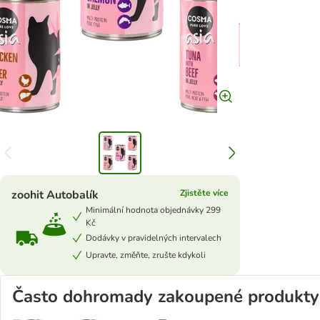
zoohit Autobalík
Zjistěte více
Minimální hodnota objednávky 299
Kč
Dodávky v pravidelných intervalech
Upravte, změňte, zrušte kdykoli
Často dohromady zakoupené produkty