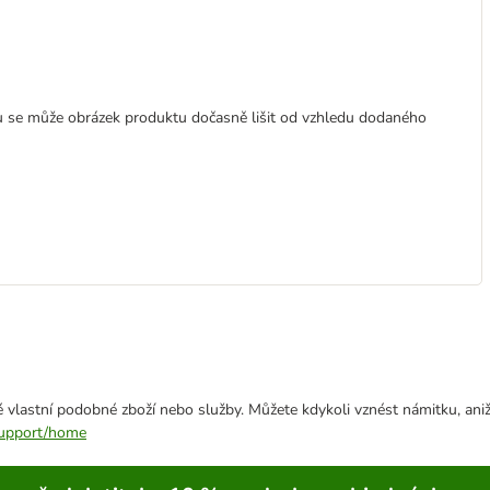
se může obrázek produktu dočasně lišit od vzhledu dodaného
 vlastní podobné zboží nebo služby. Můžete kdykoli vznést námitku, aniž
/support/home