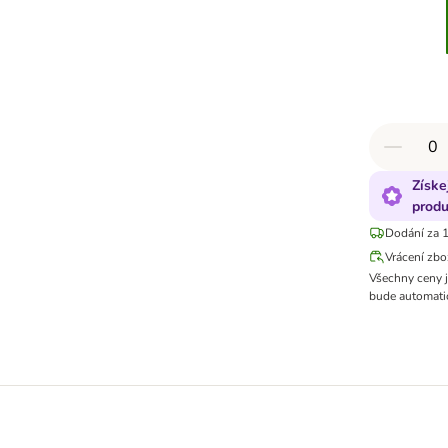
Získe
produ
Dodání za 1
Vrácení zbo
Všechny ceny 
bude automatic