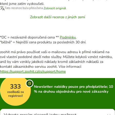
které jsme zatím vyzkoušeli.
Tato recenze byla přeložena.
Zobrazit originál
Zobrazit další recenze z jiných zemí
*DC = nezávazně doporučená cena **
Podmínky.
"běžně" = Nejnižší cena produktu za posledních 30 dní.
zoohit má právo používat vaši e-mailovou adresu k přímé reklamě na
své vlastní podobné zboží nebo služby. Můžete kdykoli vznést námitku,
aniž by vám vznikly jakékoli náklady kromě základních nákladů za
kontakt zákaznického servisu zoohit. Více informací:
https://support.zoohit.cz/cs/support/home
333
Newsletter: nabídky pouze pro předplatitele; 10
% na druhou objednávku pro nové zákazníky
zooBodů za
registraci!