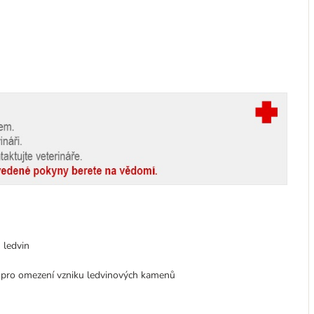
 ledvin
í pro omezení vzniku ledvinových kamenů