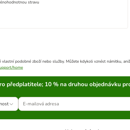
plnohodnotnou stravu
 vlastní podobné zboží nebo služby. Můžete kdykoli vznést námitku, aniž
/support/home
ro předplatitele; 10 % na druhou objednávku pr
nost