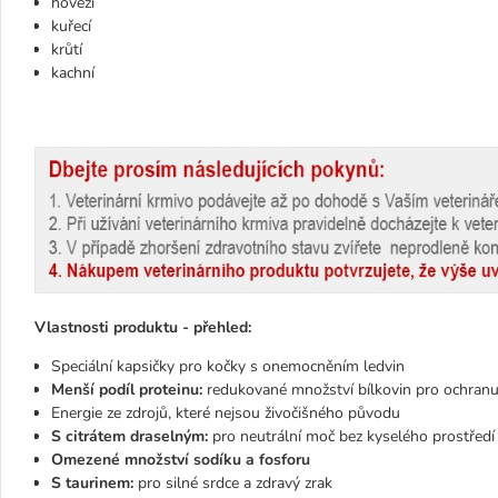
hovězí
kuřecí
krůtí
kachní
Vlastnosti produktu - přehled:
Speciální kapsičky pro kočky s onemocněním ledvin
Menší podíl proteinu:
redukované množství bílkovin pro ochranu
Energie ze zdrojů, které nejsou živočišného původu
S citrátem draselným:
pro neutrální moč bez kyselého prostřed
Omezené množství sodíku a fosforu
S taurinem:
pro silné srdce a zdravý zrak