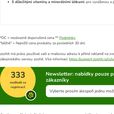
S důležitými vitamíny a minerálními látkami:
pro vyváženou a 
*DC = nezávazně doporučená cena **
Podmínky.
"běžně" = Nejnižší cena produktu za posledních 30 dní.
zoohit má právo používat vaši e-mailovou adresu k přímé reklamě na své
zákaznického servisu zoohit. Více informací:
https://support.zoohit.cz/cs
333
Newsletter: nabídky pouze p
zákazníky
zooBodů za
registraci!
Vyberte prosím alespoň jednu mož