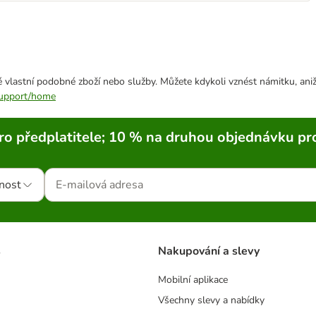
 vlastní podobné zboží nebo služby. Můžete kdykoli vznést námitku, aniž
/support/home
ro předplatitele; 10 % na druhou objednávku pr
nost
s
Nakupování a slevy
Mobilní aplikace
Všechny slevy a nabídky