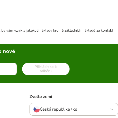
 by vám vznikly jakékoli náklady kromě základních nákladů za kontakt
o nové
Přihlásit se k
odběru
Zvolte zemi
Česká republika / cs