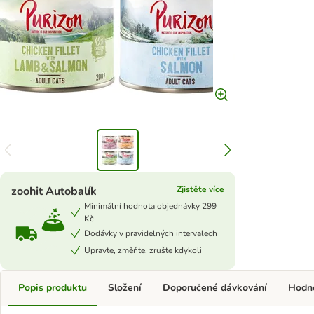
zoohit Autobalík
Zjistěte více
Minimální hodnota objednávky 299
Kč
Dodávky v pravidelných intervalech
Upravte, změňte, zrušte kdykoli
Popis produktu
Složení
Doporučené dávkování
Hodn