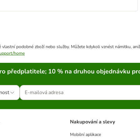
 vlastní podobné zboží nebo služby. Můžete kdykoli vznést námitku, aniž
/support/home
ro předplatitele; 10 % na druhou objednávku pr
nost
s
Nakupování a slevy
Mobilní aplikace