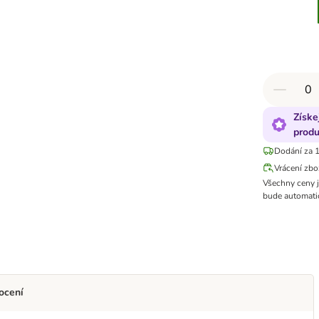
Získe
produ
Dodání za 1
Vrácení zbo
Všechny ceny 
bude automatic
ocení