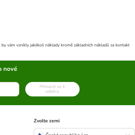
 by vám vznikly jakékoli náklady kromě základních nákladů za kontakt
o nové
Přihlásit se k
odběru
Zvolte zemi