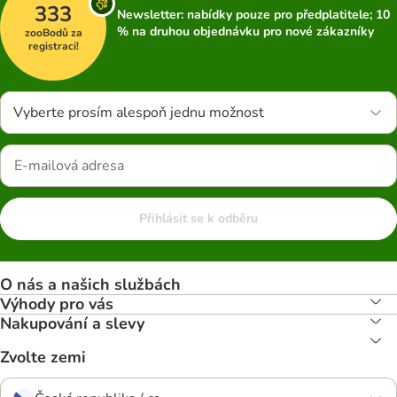
333
Newsletter: nabídky pouze pro předplatitele; 10
% na druhou objednávku pro nové zákazníky
zooBodů za
registraci!
Vyberte prosím alespoň jednu možnost
Přihlásit se k odběru
O nás a našich službách
Výhody pro vás
Nakupování a slevy
Zvolte zemi