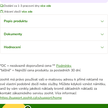
Dodání za 1-3 pracovní dny
více zde
Vrácení zboží
více zde
Popis produktu
Dokumenty
Hodnocení
*DC = nezávazně doporučená cena **
Podmínky.
"běžně" = Nejnižší cena produktu za posledních 30 dní.
zoohit má právo používat vaši e-mailovou adresu k přímé reklamě na
své vlastní podobné zboží nebo služby. Můžete kdykoli vznést námitku,
aniž by vám vznikly jakékoli náklady kromě základních nákladů za
kontakt zákaznického servisu zoohit. Více informací:
https://support.zoohit.cz/cs/support/home