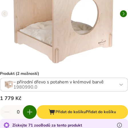
Produkt (2 možností)
– přírodní dřevo s potahem v krémové barvě
1980990.0
1 779 Kč
Přidat do košíku
Přidat do košíku
Získejte 71 zooBodů za tento produkt